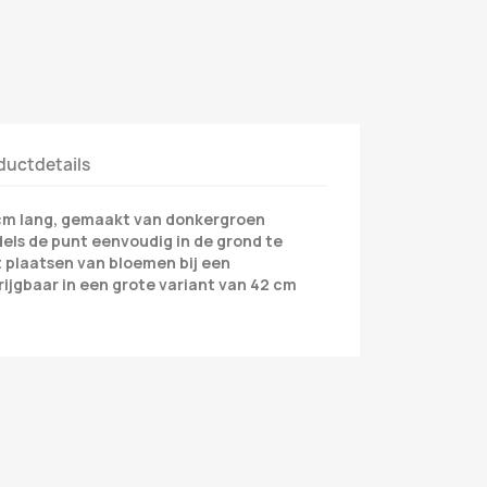
ductdetails
cm lang, gemaakt van donkergroen
dels de punt eenvoudig in de grond te
t plaatsen van bloemen bij een
jgbaar in een grote variant van 42 cm