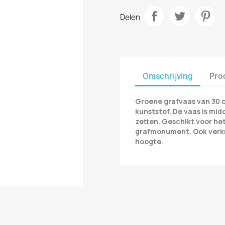
Delen
Omschrijving
Pro
Groene grafvaas van 30 
kunststof. De vaas is mid
zetten. Geschikt voor he
grafmonument. Ook verkri
hoogte.