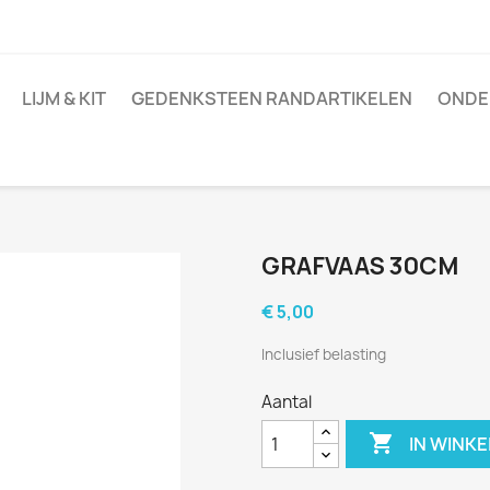
LIJM & KIT
GEDENKSTEEN RANDARTIKELEN
ONDE
GRAFVAAS 30CM
€ 5,00
Inclusief belasting
Aantal

IN WINK